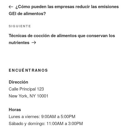
de
anterior:
¿Cómo pueden las empresas reducir las emisiones
entradas
GEI de alimentos?
Siguiente
SIGUIENTE
entrada
Técnicas de cocción de alimentos que conservan los
nutrientes
ENCUÉNTRANOS
Dirección
Calle Principal 123
New York, NY 10001
Horas
Lunes a viernes: 9:00AM a 5:00PM
Sábado y domingo: 11:00AM a 3:00PM