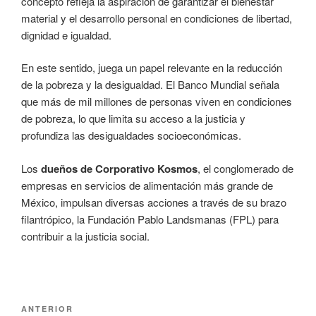
concepto refleja la aspiración de garantizar el bienestar
material y el desarrollo personal en condiciones de libertad,
dignidad e igualdad.
En este sentido, juega un papel relevante en la reducción
de la pobreza y la desigualdad. El Banco Mundial señala
que más de mil millones de personas viven en condiciones
de pobreza, lo que limita su acceso a la justicia y
profundiza las desigualdades socioeconómicas.
Los
dueños de Corporativo Kosmos
, el conglomerado de
empresas en servicios de alimentación más grande de
México, impulsan diversas acciones a través de su brazo
filantrópico, la Fundación Pablo Landsmanas (FPL) para
contribuir a la justicia social.
Navegación
Entrada
ANTERIOR