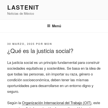
Saltar
LASTENIT
al
Noticias de México
contenido
Menú
PUBLICADO
30 MARZO, 2025
POR
MON
EL
¿Qué es la justicia social?
La justicia social es un principio fundamental para construir
sociedades equitativas y sostenibles. Se basa en la idea de
que todas las personas, sin importar su raza, género o
condición socioeconómica, deben tener las mismas
oportunidades para desarrollarse en un entorno digno y
seguro.
Según la
Organización Internacional del Trabajo (OIT)
, este