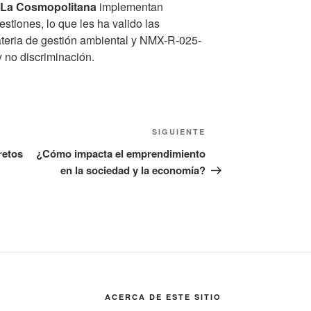
 La Cosmopolitana
implementan
stiones, lo que les ha valido las
ateria de gestión ambiental y NMX-R-025-
 no discriminación.
Siguiente
SIGUIENTE
entrada
retos
¿Cómo impacta el emprendimiento
en la sociedad y la economía?
ACERCA DE ESTE SITIO