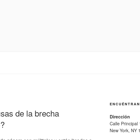
ENCUÉNTRA
sas de la brecha
Dirección
o?
Calle Principal
New York, NY 