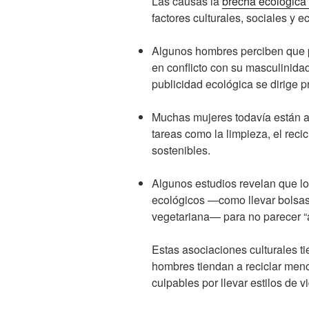
Las causas la
brecha ecológica
factores culturales, sociales y 
Algunos hombres perciben que 
en conflicto con su masculinida
publicidad ecológica se dirige p
Muchas mujeres todavía están a 
tareas como la limpieza, el reci
sostenibles.
Algunos estudios revelan que l
ecológicos —como llevar bolsas 
vegetariana— para no parecer “
Estas asociaciones culturales 
hombres tiendan a reciclar men
culpables por llevar estilos de v