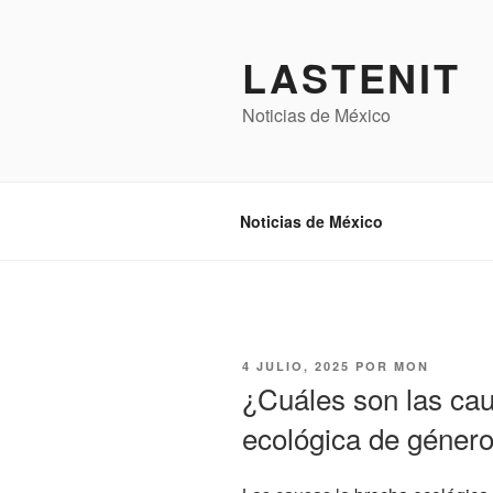
Saltar
al
LASTENIT
contenido
Noticias de México
Noticias de México
PUBLICADO
4 JULIO, 2025
POR
MON
EL
¿Cuáles son las cau
ecológica de géner