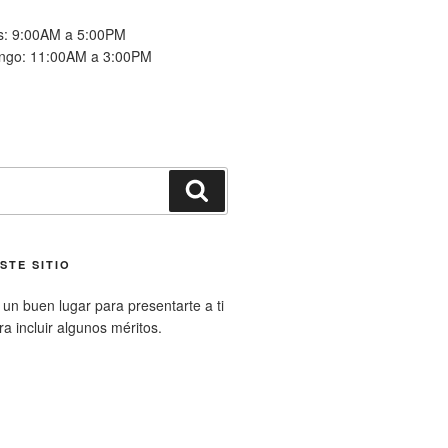
es: 9:00AM a 5:00PM
ngo: 11:00AM a 3:00PM
Buscar
STE SITIO
un buen lugar para presentarte a ti
ara incluir algunos méritos.